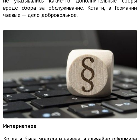
не указывались какие-то дополнительные сборы
вроде сбора за обслуживание. Кстати, в Германии
чаевые — дело добровольное.
Интернетное
Когда я была молода и наивна, я случайно оформила