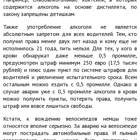
содержится алкоголь на основе дистиллята, по
закону запрещены детишкам.
Также употребление алкоголя не является
абсолютным запретом для всех водителей. Тем, кто
получил права менее двух лет назад и кому еще не
исполнилось 21 года, пить нельзя. Для тех, у кого в
крови обнаружат даже меньше 0,5 промилле,
предусмотрен штраф минимум 250 евро (17,5 тысяч
рублей) и плюс один пункт по системе штрафов для
водителей и увеличение испытательного срока. Всем
остальным можно ездить с 0,5 промилле. Однако в
случае аварии уже с 0,3 промилле алкоголя в крови
можно получить пункты, потерять права, получить
штраф или вовсе лишиться свободы.
Кстати, к вождению велосипедов немцы тоже
относятся вполне серьезно. За аварию на велосипеде
могут пострадать автомобильные права. И пьяный