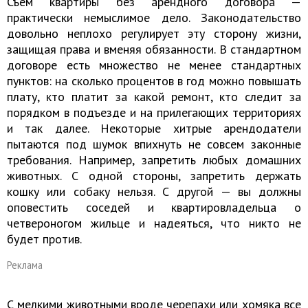
Съем квартиры без арендного договора —
практически немыслимое дело. Законодательство
довольно неплохо регулирует эту сторону жизни,
защищая права и вменяя обязанности. В стандартном
договоре есть множество не менее стандартных
пунктов: на сколько процентов в год можно повышать
плату, кто платит за какой ремонт, кто следит за
порядком в подъезде и на прилегающих территориях
и так далее. Некоторые хитрые арендодатели
пытаются под шумок впихнуть не совсем законные
требования. Например, запретить любых домашних
животных. С одной стороны, запретить держать
кошку или собаку нельзя. С другой — вы должны
оповестить соседей и квартировладельца о
четвероногом жильце и надеяться, что никто не
будет против.
Реклама
С мелкими животными вроде черепахи или хомяка все