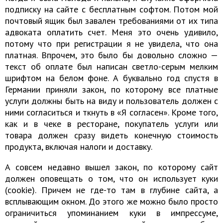
подписку на сайте с бесплатным софтом. Потом мой
почтовый ящик был завален требованиями от их типа
адвоката оплатить счет. Меня это очень удивило,
потому что при регистрации я не увидела, что она
платная. Впрочем, это было бы довольно сложно —
текст об оплате был написан светло-серым мелким
шрифтом на белом фоне. А буквально год спустя в
Германии приняли закон, по которому все платные
услуги должны быть на виду и пользователь должен с
ними согласиться и ткнуть в «Я согласен». Кроме того,
как и в чеке в ресторане, покупатель услуги или
товара должен сразу видеть конечную стоимость
продукта, включая налоги и доставку.
А совсем недавно вышел закон, по которому сайт
должен оповещать о том, что он использует куки
(cookie). Причем не где-то там в глубине сайта, а
всплывающим окном. До этого же можно было просто
ограничиться упоминанием куки в импрессуме,