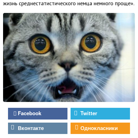
жизнь среднестатистического немца немного проще».
Facebook
Twitter
Вконтакте
Однокласники