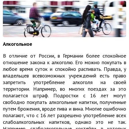
Алкогольное
В отличие от России, в Германии более спокойное
отношение закона к алкоголю. Его можно покупать в
любое время суток и спокойно распивать. Правда, у
владельцев всевозможных учреждений есть право
запретить употребление алкоголя на своей
территории. Например, во многих поездах за это
полагается штраф. Подростки с 16 лет могут
свободно покупать алкогольные напитки, полученные
путем брожения, вроде пива и вина. Многие ошибочно
полагают, что с 16 лет разрешено употребление всех
слабоалкогольных напитков, однако это не так.
Например, слабоалкогольные коктейли, в которых