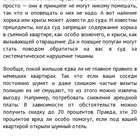
просто — они в принципе не могут никому помешать,
так что и оповещать о них не надо. А вот наличие
хорька или крысы может довести до суда. И известны
прецеденты, когда суд запрещал содержание хорька
в съемной квартире, как особо вонючего, и крысы, как
вызывающей отвращение. Да и поющие попугаи могут
стать поводом обратиться на вас в суд за
систематическое нарушение тишины.
Вообще, покой жильцов едва ли не главное правило в
немецких квартирах. Так что если ваши соседи
постоянно шумят и даже слишком частые визиты
полиции их не смущают, то из этого можно извлечь
выгоду. Например, потребовать снижения арендной
платы. В зависимости от обстоятельств можно
получить скидку до 20 процентов. Правда, эти 20
процентов вряд ли особо помогут, если под вашей
квартирой открыли шумный отель.